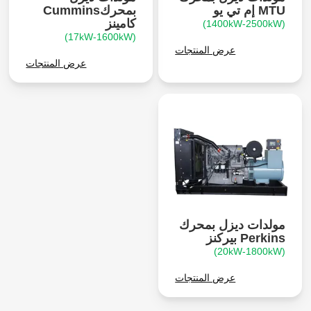
MTU إم تي يو
بمحركCummins
كامينز
(1400kW-2500kW)
(17kW-1600kW)
عرض المنتجات
عرض المنتجات
مولدات ديزل بمحرك
Perkins بيركنز
(20kW-1800kW)
عرض المنتجات