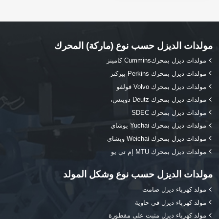
مولدات الديزل حسب نوع (ماركة) المحرك
مولدات ديزل بمحركCummins كامينز
مولدات ديزل بمحرك Perkins بيركنز
مولدات ديزل بمحرك Volvo فولفو
مولدات ديزل بمحرك Deutz دويتس،
مولدات ديزل بمحرك SDEC
مولدات ديزل بمحرك Yuchai يوشاي
مولدات ديزل بمحرك Weichai ويشاي
مولدات ديزل بمحرك MTU إم تي يو
مولدات الديزل حسب نوع وشكل المولد
مولد كهرباء ديزل صامت
مولد كهرباء ديزل في حاوية
مولد كهرباء ديزل مثبت على مقطورة