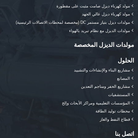
مولد كهرباء ديزل صامت مثبت على مقطورة
مولد كهرباء ديزل عالي الجهد
مولدات ديزل بتيار مستمر DC (مخصصة لمحطات الاتصالات الرئيسية)
مولدات الديزل مع نظام تبريد بالهواء
مولدات الديزل المخصصة
الحلول
مشاريع البناء والإنشاءات والتشييد
المصانع
مشاريع الحفر ومناجم التعدين
المستشفيات
المؤسسات التعليمية ومراكز الأبحاث وإلخ
محطات توليد الطاقة
قطاع النفط والغاز
اتصل بنا