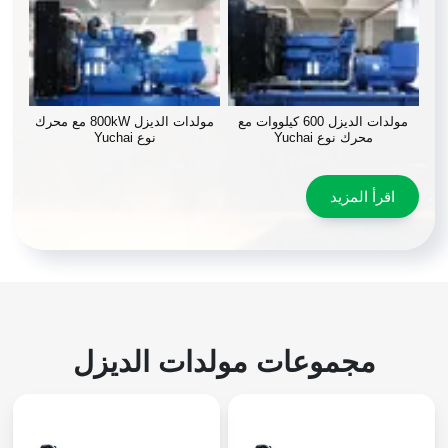
مولدات الديزل 600 كيلووات مع
مولدات الديزل 800kW مع محرك
محرك نوع Yuchai
نوع Yuchai
اقرأ المزيد
مجموعات مولدات الديزل