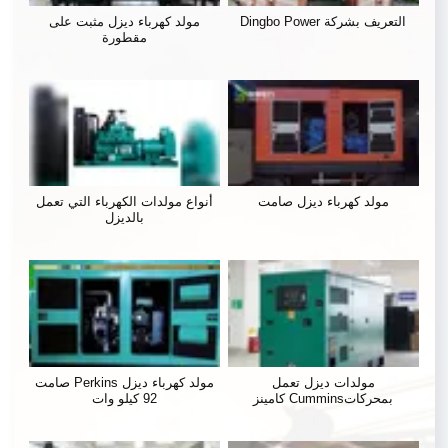
التعريف بشركة Dingbo Power
مولد كهرباء ديزل مثبت على
مقطورة
مولد كهرباء ديزل صامت
أنواع مولدات الكهرباء التي تعمل
بالديزل
مولدات ديزل تعمل
مولد كهرباء ديزل Perkins صامت
بمحركاتCummins كامينز
92 كيلو وات