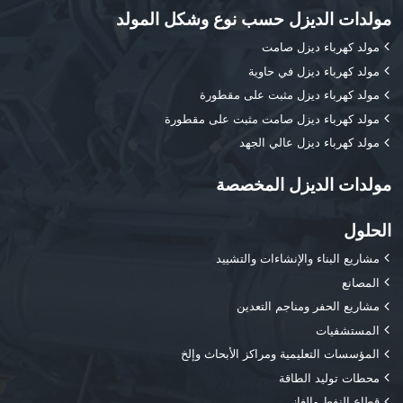
مولدات الديزل حسب نوع وشكل المولد
مولد كهرباء ديزل صامت
مولد كهرباء ديزل في حاوية
مولد كهرباء ديزل مثبت على مقطورة
مولد كهرباء ديزل صامت مثبت على مقطورة
مولد كهرباء ديزل عالي الجهد
مولدات الديزل المخصصة
الحلول
مشاريع البناء والإنشاءات والتشييد
المصانع
مشاريع الحفر ومناجم التعدين
المستشفيات
المؤسسات التعليمية ومراكز الأبحاث وإلخ
محطات توليد الطاقة
قطاع النفط والغاز