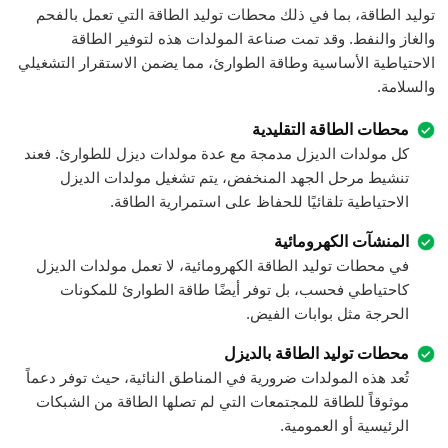
توليد الطاقة، بما في ذلك محطات توليد الطاقة التي تعمل بالفحم
والغاز والنفط. وقد تمت صناعة المولدات هذه لتوفير الطاقة
الاحتياطية الأساسية وطاقة الطوارئ، مما يضمن الاستقرار التشغيلي
والسلامة.
محطات الطاقة التقليدية
كل مولدات الديزل مدمجة مع عدة مولدات ديزل للطوارئ. فعند
تنشيط مرحل الجهد المنخفض، يتم تشغيل مولدات الديزل
الاحتياطية تلقائيًا للحفاظ على استمرارية الطاقة.
المنشآت الكهرومائية
في محطات توليد الطاقة الكهرومائية، لا تعمل مولدات الديزل
كاحتياطي فحسب، بل توفر أيضًا طاقة الطوارئ للمكونات
الحرجة مثل بوابات الفيض.
محطات توليد الطاقة بالديزل
تُعد هذه المولدات ضرورية في المناطق النائية، حيث توفر دعماً
موثوقاً للطاقة للمجتمعات التي لم تصلها الطاقة من الشبكات
الرئيسية أو العمومية.