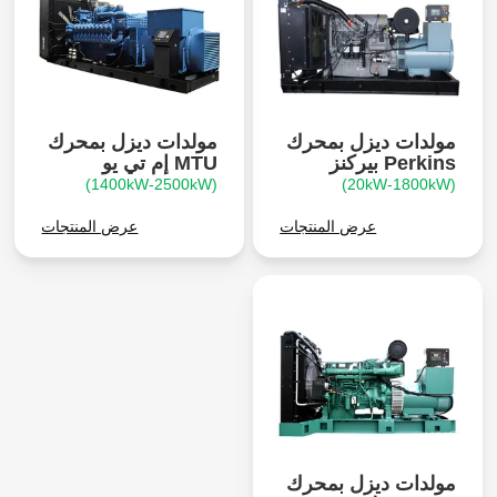
مولدات ديزل بمحرك
مولدات ديزل بمحرك
Perkins بيركنز
MTU إم تي يو
(1400kW-2500kW)
(20kW-1800kW)
عرض المنتجات
عرض المنتجات
مولدات ديزل بمحرك