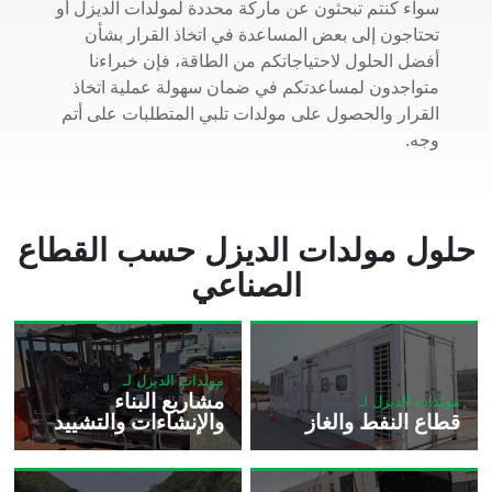
سواء كنتم تبحثون عن ماركة محددة لمولدات الديزل أو
تحتاجون إلى بعض المساعدة في اتخاذ القرار بشأن
أفضل الحلول لاحتياجاتكم من الطاقة، فإن خبراءنا
متواجدون لمساعدتكم في ضمان سهولة عملية اتخاذ
القرار والحصول على مولدات تلبي المتطلبات على أتم
وجه.
حلول مولدات الديزل حسب القطاع
الصناعي
مولدات الديزل لـ
مشاريع البناء
مولدات الديزل لـ
قطاع النفط والغاز
والإنشاءات والتشييد