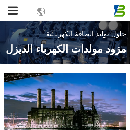

حلول توليد الطاقة الكهربائية
مزود مولدات الكهرباء الديزل