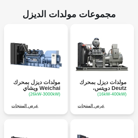
مجموعات مولدات الديزل
مولدات ديزل بمحرك
مولدات ديزل بمحرك
Deutz دويتس،
Weichai ويشاي
(26kW-3000kW)
(16kW-400kW)
عرض المنتجات
عرض المنتجات