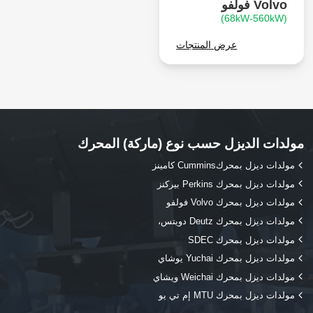
Volvo فولفو
(68kW-560kW)
عرض المنتجات
مولدات الديزل حسب نوع (ماركة) المحرك
مولدات ديزل بمحركCummins كامينز
مولدات ديزل بمحرك Perkins بيركنز
مولدات ديزل بمحرك Volvo فولفو
مولدات ديزل بمحرك Deutz دويتس،
مولدات ديزل بمحرك SDEC
مولدات ديزل بمحرك Yuchai يوشاي
مولدات ديزل بمحرك Weichai ويشاي
مولدات ديزل بمحرك MTU إم تي يو