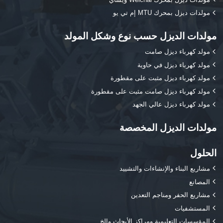
مولدات ديزل بمحرك MTU إم تي يو
مولدات الديزل حسب نوع وشكل المولد
مولد كهرباء ديزل صامت
مولد كهرباء ديزل في حاوية
مولد كهرباء ديزل مثبت على مقطورة
مولد كهرباء ديزل صامت مثبت على مقطورة
مولد كهرباء ديزل عالي الجهد
مولدات الديزل المخصصة
الحلول
مشاريع البناء والإنشاءات والتشييد
المصانع
مشاريع الحفر ومناجم التعدين
المستشفيات
المؤسسات التعليمية ومراكز الأبحاث وإلخ