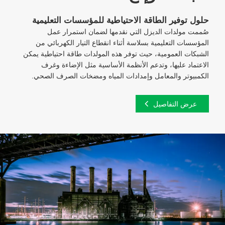
حلول توفير الطاقة الاحتياطية للمؤسسات التعليمية
صُممت مولدات الديزل التي نقدمها لضمان استمرار عمل
المؤسسات التعليمية بسلاسة أثناء انقطاع التيار الكهربائي من
الشبكات العمومية، حيث توفر هذه المولدات طاقة احتياطية يمكن
الاعتماد عليها، وتدعم الأنظمة الأساسية مثل الإضاءة وغرف
الكمبيوتر والمعامل وإمدادات المياه ومضخات الصرف الصحي.
عرض التفاصيل