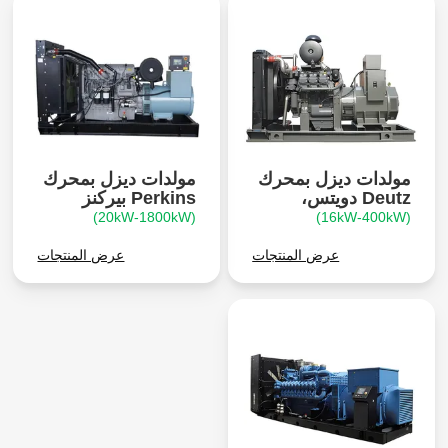
مولدات ديزل بمحرك
مولدات ديزل بمحرك
Deutz دويتس،
Perkins بيركنز
(20kW-1800kW)
(16kW-400kW)
عرض المنتجات
عرض المنتجات