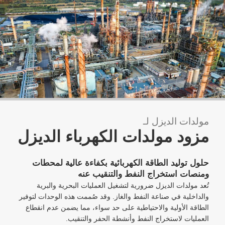
مولدات الديزل لـ
مزود مولدات الكهرباء الديزل
حلول توليد الطاقة الكهربائية بكفاءة عالية لمحطات
ومنصات استخراج النفط والتنقيب عنه
تُعد مولدات الديزل ضرورية لتشغيل العمليات البحرية والبرية
والداخلية في صناعة النفط والغاز. وقد صُممت هذه الوحدات لتوفير
الطاقة الأولية والاحتياطية على حد سواء، مما يضمن عدم انقطاع
العمليات لاستخراج النفط وأنشطة الحفر والتنقيب.