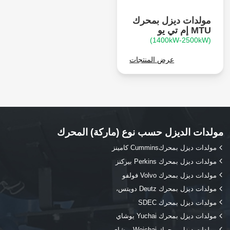
مولدات ديزل بمحرك
MTU إم تي يو
(1400kW-2500kW)
عرض المنتجات
مولدات الديزل حسب نوع (ماركة) المحرك
مولدات ديزل بمحركCummins كامينز
مولدات ديزل بمحرك Perkins بيركنز
مولدات ديزل بمحرك Volvo فولفو
مولدات ديزل بمحرك Deutz دويتس،
مولدات ديزل بمحرك SDEC
مولدات ديزل بمحرك Yuchai يوشاي
مولدات ديزل بمحرك Weichai ويشاي