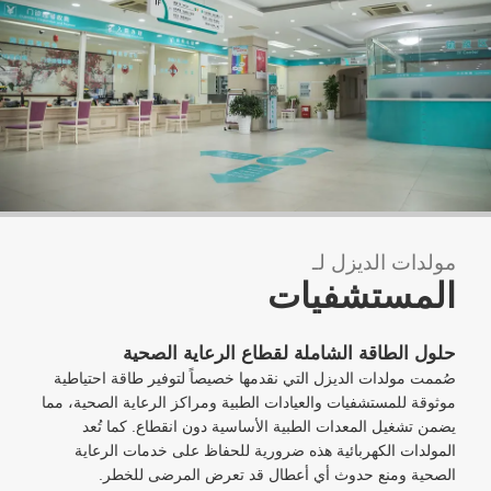
مولدات الديزل لـ
المستشفيات
حلول الطاقة الشاملة لقطاع الرعاية الصحية
صُممت مولدات الديزل التي نقدمها خصيصاً لتوفير طاقة احتياطية
موثوقة للمستشفيات والعيادات الطبية ومراكز الرعاية الصحية، مما
يضمن تشغيل المعدات الطبية الأساسية دون انقطاع. كما تُعد
المولدات الكهربائية هذه ضرورية للحفاظ على خدمات الرعاية
الصحية ومنع حدوث أي أعطال قد تعرض المرضى للخطر.