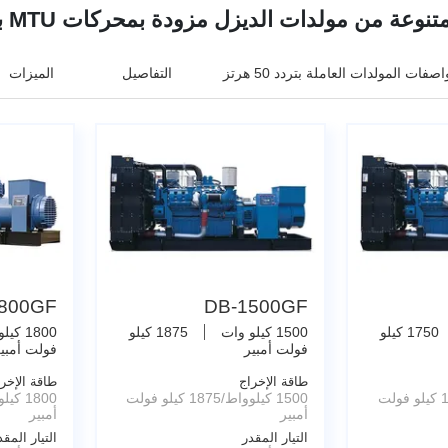
 مولدات الديزل مزودة بمحركات MTU بسعات طاقة كهربائية متنوعة.
صفات المولدات العاملة بتردد 50 هرتز
التفاصيل
الميزات
800GF
DB-1500GF
1750 كيلو
1500 كيلو وات
1875 كيلو
1800 كيلو وات
فولت أمبير
فولت أمبي
طاقة الإخراج
طاقة الإخر
1400 كيلوواط/1750 كيلو فولت
1500 كيلوواط/1875 كيلو فولت
أمبير
أمبير
التيار المقدر
التيار المقد