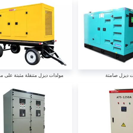
ت ديزل صامتة
مولدات ديزل متنقلة مثبتة على م