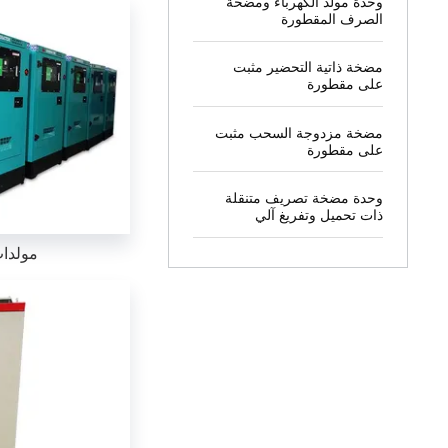
وحدة مولد الكهرباء ومضخة
الصرف المقطورة
مضخة ذاتية التحضير مثبت
على مقطورة
مضخة مزدوجة السحب مثبت
على مقطورة
وحدة مضخة تصريف متنقلة
ذات تحميل وتفريغ آلي
مولدا