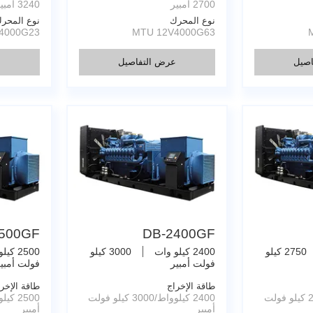
2700 أمبير
3240 أمبير
نوع المحرك
نوع المحر
4000G23
MTU 12V4000G63
صيل
عرض التفاصيل
ع
500GF
DB-2400GF
2750 كيلو
2400 كيلو وات
3000 كيلو
2500 كيلو وات
فولت أمبير
فولت أمبي
طاقة الإخراج
طاقة الإخر
2200 كيلوواط/2750 كيلو فولت
2400 كيلوواط/3000 كيلو فولت
أمبير
أمبير