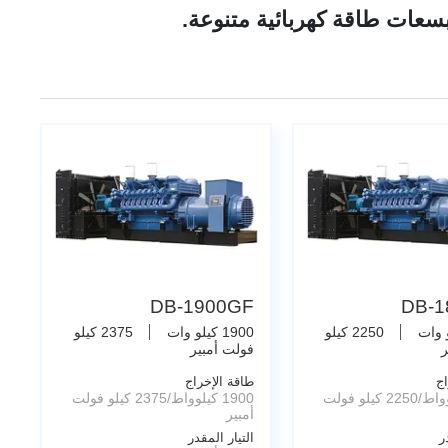
DB-1900GF
DB-1
2250 كيلو
1900 كيلو وات
2375 كيلو
ر
فولت أمبير
اج
طاقة الإخراج
1800 كيلوواط/2250 كيلو فولت
1900 كيلوواط/2375 كيلو فولت
أمبير
ر
التيار المقدر