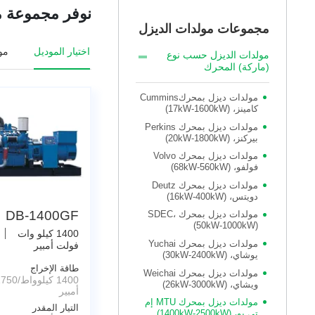
نوفر مجموعة متنوعة من
مجموعات مولدات الديزل
اختيار الموديل
موا
مولدات الديزل حسب نوع
(ماركة) المحرك
مولدات ديزل بمحركCummins
كامينز، (17kW-1600kW)
مولدات ديزل بمحرك Perkins
بيركنز، (20kW-1800kW)
مولدات ديزل بمحرك Volvo
فولفو، (68kW-560kW)
مولدات ديزل بمحرك Deutz
دويتس، (16kW-400kW)
DB-1400GF
مولدات ديزل بمحرك SDEC،
(50kW-1000kW)
1400 كيلو وات
مولدات ديزل بمحرك Yuchai
فولت أمبير
يوشاي، (30kW-2400kW)
طاقة الإخراج
مولدات ديزل بمحرك Weichai
ويشاي، (26kW-3000kW)
أمبير
مولدات ديزل بمحرك MTU إم
التيار المقدر
تي يو، (1400kW-2500kW)