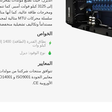
إلى 3125 كيلو فولت أمبير. 
مستداماً وتكاليف تشغيلية منخفضة
الخواص
كيلو وات
نوع الوقود: ديزل
المعايير
الأوروبية CE.