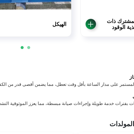
لمشترك ذات
الهيكل
ذية الوقود
ز
مستمر على مدار الساعة بأقل وقت تعطل، مما يضمن أقصى قدر من الكفا
ات بفترات خدمة طويلة وإجراءات صيانة مبسطة، مما يعزز الموثوقية التشغي
المولدات