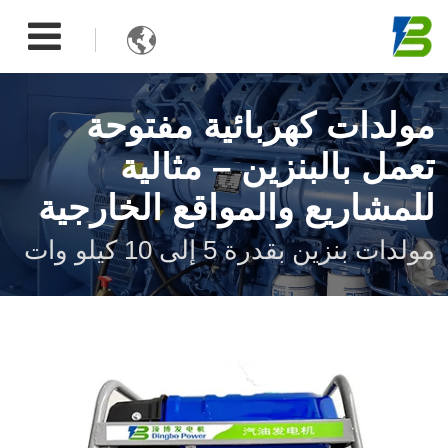

مولدات كهربائية مفتوحة
تعمل بالبنزين – مثالية
للمشاريع والمواقع الخارجية
مولدات بنزين بقدرة 5 إلى 10 كيلو وات