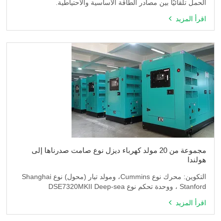
الحمل تلقائيًا بين مصادر الطاقة الأساسية والاحتياطية.
اقرأ المزيد
مجموعة من 20 مولد كهرباء ديزل نوع صامت صدرناها إلى
هولندا
التكوين: محرك نوع Cummins، ومولد تيار (محول) نوع Shanghai
Stanford ، ووحدة تحكم نوع DSE7320MKII Deep-sea
اقرأ المزيد