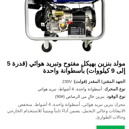
مولد بنزين بهيكل مفتوح وتبريد هوائي (قدرة 5
إلى 9 كيلووات) بأسطوانة واحدة
الجهد المقنن/ المقدر (فولت)
230V
:
نوع المحرك
: أسطوانة واحدة، 4 أشواط، تبريد هوائي
نوع الوقود
: بنزين خالٍ من الرصاص
(90#)
محرك بنزين تبريد هوائي، أسطوانة واحدة، 4 أشواط، منخفض
الانبعاثات وعالي التحمل، يضمن أداءً ثابتاً ومتيناً للاستخدام الخارجي
وحالات الطوارئ.