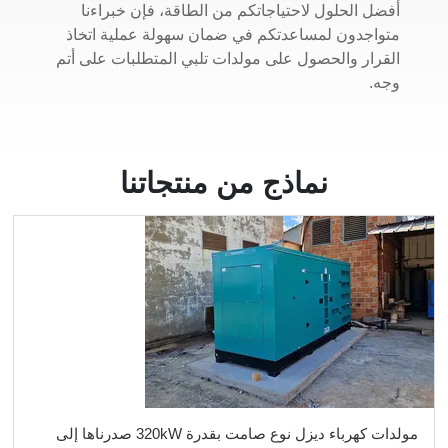
أفضل الحلول لاحتياجاتكم من الطاقة، فإن خبراءنا
متواجدون لمساعدتكم في ضمان سهولة عملية اتخاذ
القرار والحصول على مولدات تلبي المتطلبات على أتم
وجه.
نماذج من منتجاتنا
مولدات كهرباء ديزل نوع صامت بقدرة 320kW صدرناها إلى