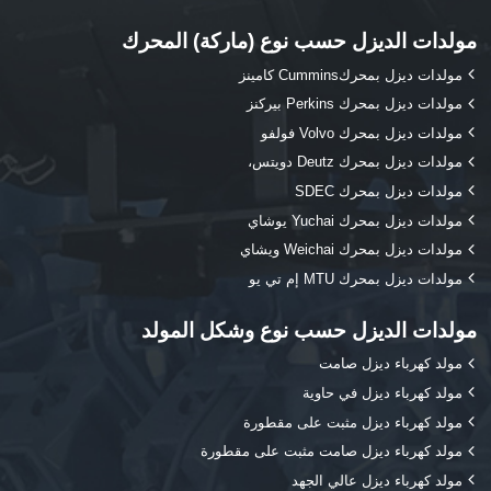
مولدات الديزل حسب نوع (ماركة) المحرك
مولدات ديزل بمحركCummins كامينز
مولدات ديزل بمحرك Perkins بيركنز
مولدات ديزل بمحرك Volvo فولفو
مولدات ديزل بمحرك Deutz دويتس،
مولدات ديزل بمحرك SDEC
مولدات ديزل بمحرك Yuchai يوشاي
مولدات ديزل بمحرك Weichai ويشاي
مولدات ديزل بمحرك MTU إم تي يو
مولدات الديزل حسب نوع وشكل المولد
مولد كهرباء ديزل صامت
مولد كهرباء ديزل في حاوية
مولد كهرباء ديزل مثبت على مقطورة
مولد كهرباء ديزل صامت مثبت على مقطورة
مولد كهرباء ديزل عالي الجهد