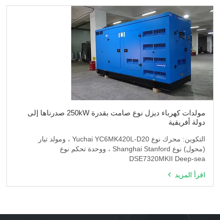
مولدات كهرباء ديزل نوع صامت بقدرة 250kW صدرناها إلى
دولة أفريقية
التكوين: محرك نوع Yuchai YC6MK420L-D20 ، ومولد تيار
(محول) نوع Shanghai Stanford ، ووحدة تحكم نوع
DSE7320MKII Deep-sea
اقرأ المزيد