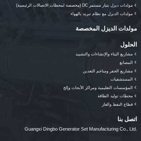
مولدات ديزل بتيار مستمر DC (مخصصة لمحطات الاتصالات الرئيسية)
مولدات الديزل مع نظام تبريد بالهواء
مولدات الديزل المخصصة
الحلول
مشاريع البناء والإنشاءات والتشييد
المصانع
مشاريع الحفر ومناجم التعدين
المستشفيات
المؤسسات التعليمية ومراكز الأبحاث وإلخ
محطات توليد الطاقة
قطاع النفط والغاز
اتصل بنا
Guangxi Dingbo Generator Set Manufacturing Co., Ltd.