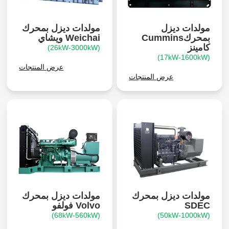
مولدات ديزل
مولدات ديزل بمحرك
بمحركCummins
Weichai ويشاي
كامينز
(26kW-3000kW)
(17kW-1600kW)
عرض المنتجات
عرض المنتجات
مولدات ديزل بمحرك
مولدات ديزل بمحرك
SDEC
Volvo فولفو
(68kW-560kW)
(50kW-1000kW)