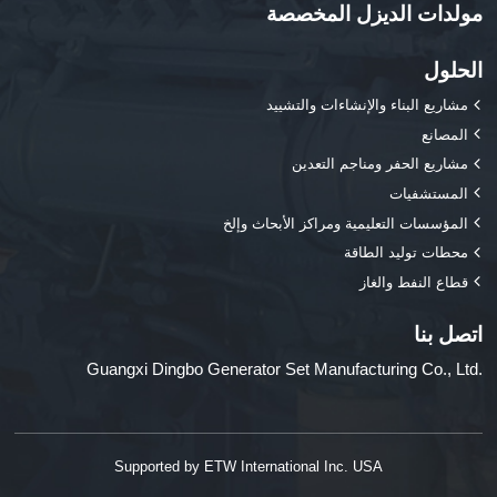
مولدات الديزل المخصصة
الحلول
مشاريع البناء والإنشاءات والتشييد
المصانع
مشاريع الحفر ومناجم التعدين
المستشفيات
المؤسسات التعليمية ومراكز الأبحاث وإلخ
محطات توليد الطاقة
قطاع النفط والغاز
اتصل بنا
Guangxi Dingbo Generator Set Manufacturing Co., Ltd.
Supported by ETW International Inc. USA