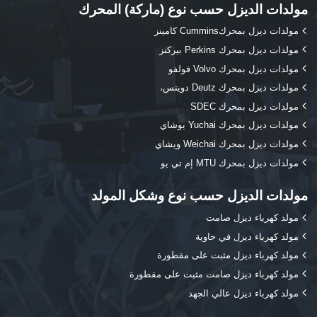
مولدات الديزل حسب نوع (ماركة) المحرك
مولدات ديزل بمحركCummins كامينز
مولدات ديزل بمحرك Perkins بيركنز
مولدات ديزل بمحرك Volvo فولفو
مولدات ديزل بمحرك Deutz دويتس،
مولدات ديزل بمحرك SDEC
مولدات ديزل بمحرك Yuchai يوشاي
مولدات ديزل بمحرك Weichai ويشاي
مولدات ديزل بمحرك MTU إم تي يو
مولدات الديزل حسب نوع وشكل المولد
مولد كهرباء ديزل صامت
مولد كهرباء ديزل في حاوية
مولد كهرباء ديزل مثبت على مقطورة
مولد كهرباء ديزل صامت مثبت على مقطورة
مولد كهرباء ديزل عالي الجهد