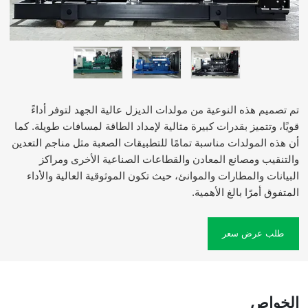
تم تصميم هذه النوعية من مولدات الديزل عالية الجهد لتوفر أداءً
قويًا، وتتميز بقدرات كبيرة مثالية لإمداد الطاقة لمسافات طويلة. كما
أن هذه المولدات مناسبة تمامًا للتطبيقات الصعبة مثل مناجم التعدين
والتنقيب ومصانع المعادن والقطاعات الصناعية الأخرى ومراكز
البيانات والمطارات والموانئ، حيث تكون الموثوقية العالية والأداء
المتفوق أمرًا بالغ الأهمية.
طلب عرض سعر
الخواص