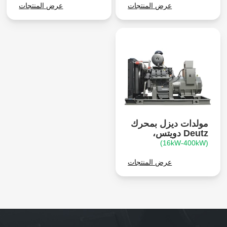
عرض المنتجات
عرض المنتجات
مولدات ديزل بمحرك
Deutz دويتس،
(16kW-400kW)
عرض المنتجات