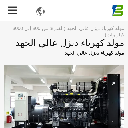

مولد كهرباء ديزل عالي الجهد (القدرة: من 800 إلى 3000
كيلو وات)
مولد كهرباء ديزل عالي الجهد
مولد كهرباء ديزل عالي الجهد