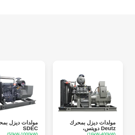
مولدات ديزل بمحرك
مولدات ديزل بم
Deutz دويتس،
SDEC
(50kW-1000kW)
(16kW-400kW)