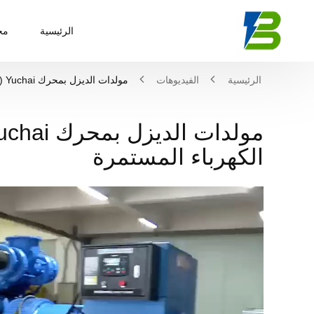
الرئيسية
مج
الرئيسية
الفيديوهات
مولدات الديزل بمحرك Yuchai (يوشاي) أفضل حل لتوفير الكهرباء المستمرة
الكهرباء المستمرة