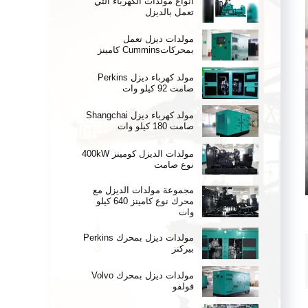
أنواع مولدات الكهرباء التي
تعمل بالديزل
مولدات ديزل تعمل
بمحركاتCummins كامينز
مولد كهرباء ديزل Perkins
صامت 92 كيلو وات
مولد كهرباء ديزل Shangchai
صامت 180 كيلو وات
مولدات الديزل كومينز 400kW
نوع صامت
مجموعة مولدات الديزل مع
محرك نوع كامينز 640 كيلو
وات
مولدات ديزل بمحرك Perkins
بيركنز
مولدات ديزل بمحرك Volvo
فولفو