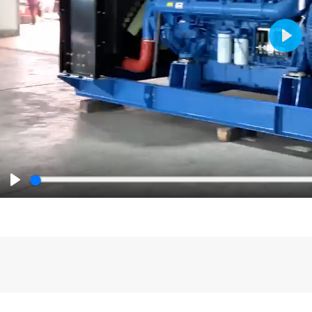
Play
Play