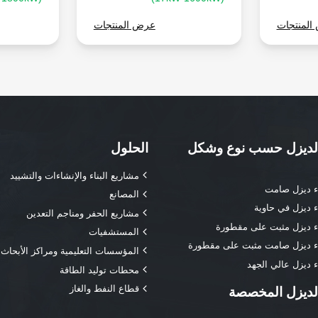
المنتجات
عرض المنتجات
لديزل حسب نوع وشكل
الحلول
مشاريع البناء والإنشاءات والتشييد
اء ديزل صامت
المصانع
ء ديزل في حاوية
مشاريع الحفر ومناجم التعدين
اء ديزل مثبت على مقطورة
المستشفيات
اء ديزل صامت مثبت على مقطورة
المؤسسات التعليمية ومراكز الأبحاث 
ء ديزل عالي الجهد
محطات توليد الطاقة
قطاع النفط والغاز
لديزل المخصصة