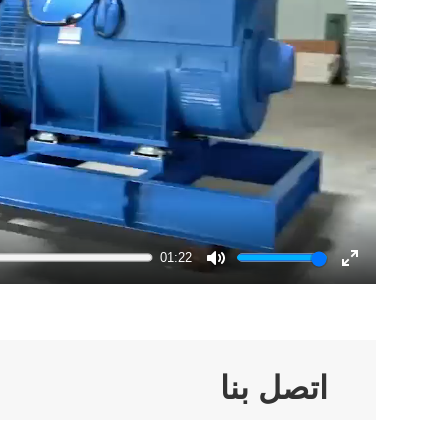
01:22
Mute
Enter
fullscreen
اتصل بنا