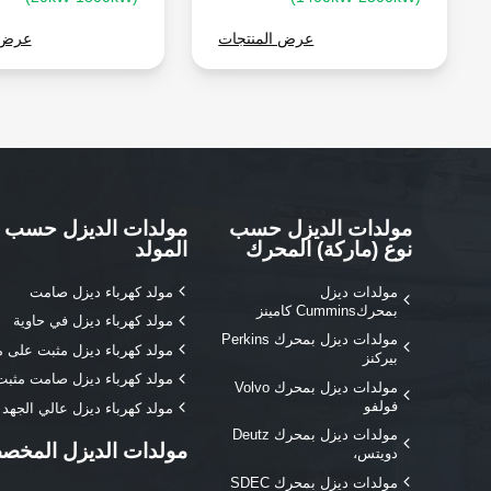
عرض المنتجات
عرض 
مولدات الديزل حسب
مولدات الديزل حسب 
نوع (ماركة) المحرك
المولد
مولدات ديزل
مولد كهرباء ديزل صامت
بمحركCummins كامينز
مولد كهرباء ديزل في حاوية
مولدات ديزل بمحرك Perkins
مولد كهرباء ديزل مثبت على 
بيركنز
مولد كهرباء ديزل صامت مثب
مولدات ديزل بمحرك Volvo
فولفو
مولد كهرباء ديزل عالي الجهد
مولدات ديزل بمحرك Deutz
مولدات الديزل المخص
دويتس،
مولدات ديزل بمحرك SDEC