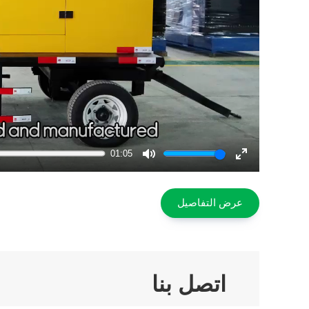
01:05
Mute
Enter
fullscreen
عرض التفاصيل
اتصل بنا