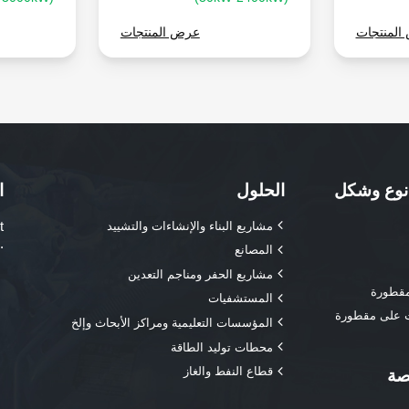
المنتجات
عرض المنتجات
نوع وشكل
الحلول
ا
t
مشاريع البناء والإنشاءات والتشييد
.
المصانع
مشاريع الحفر ومناجم التعدين
مقطورة
المستشفيات
ت على مقطورة
المؤسسات التعليمية ومراكز الأبحاث وإلخ
محطات توليد الطاقة
قطاع النفط والغاز
صة