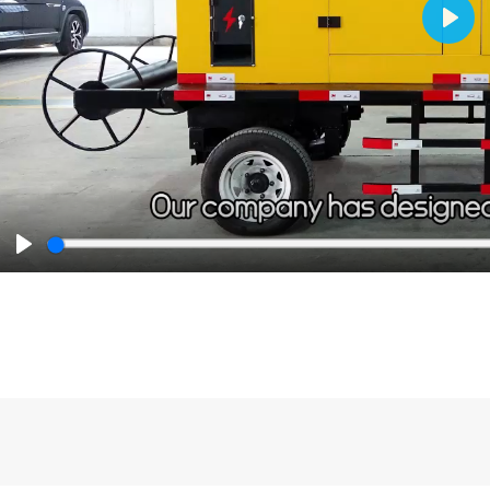
Play
Play