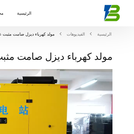
الرئيسية
مج
الرئيسية
الفيديوهات
مولد كهرباء ديزل صامت مثبت 
مولد كهرباء ديزل صامت مثب