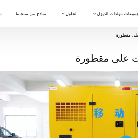
موعات مولدات الديزل
الحلول
نماذج من منتجاتنا
م
على مقطورة
ت على مقطورة