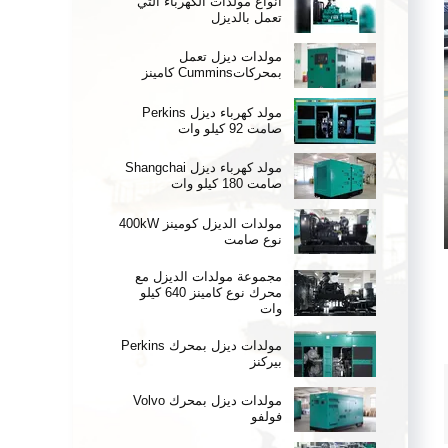
أنواع مولدات الكهرباء التي
تعمل بالديزل
مولدات ديزل تعمل
بمحركاتCummins كامينز
مولد كهرباء ديزل Perkins
صامت 92 كيلو وات
مولد كهرباء ديزل Shangchai
صامت 180 كيلو وات
مولدات الديزل كومينز 400kW
نوع صامت
مجموعة مولدات الديزل مع
محرك نوع كامينز 640 كيلو
وات
مولدات ديزل بمحرك Perkins
بيركنز
مولدات ديزل بمحرك Volvo
فولفو