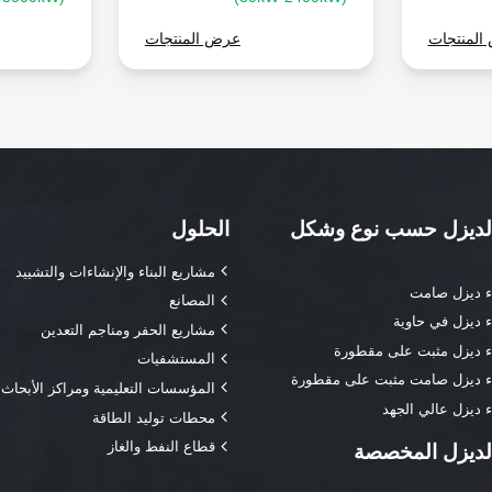
المنتجات
عرض المنتجات
لديزل حسب نوع وشكل
الحلول
مشاريع البناء والإنشاءات والتشييد
اء ديزل صامت
المصانع
ء ديزل في حاوية
مشاريع الحفر ومناجم التعدين
اء ديزل مثبت على مقطورة
المستشفيات
اء ديزل صامت مثبت على مقطورة
المؤسسات التعليمية ومراكز الأبحاث 
ء ديزل عالي الجهد
محطات توليد الطاقة
قطاع النفط والغاز
لديزل المخصصة