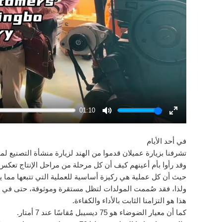
01:10
Mute
Enter
fullscreen
في أحد الأيام
تشرفنا بزيارة عميلان قدموا من الهند لزيارة منشأة التصنيع لمو
وقد رأوا بأم أعينهم كيف أن كل مرحلة من مراحل الإنتاج تعكس 
حيث أن كل عملية هي ركيزة أساسية للعملية التي تتبعها مما 
ولذا، فقد صُممت المولدات لتظل مستقرة وموثوقة، حتى في 
هذا هو التزامنا الثابت بالأداء والكفاءة.
كما أن معيار الضوضاء هو 75 ديسيبل مُقاسًا عند 7 أمتار.