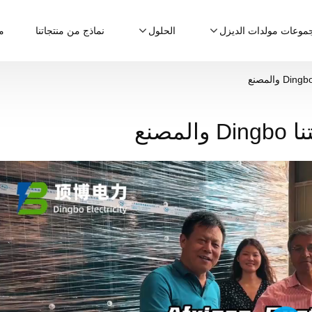
موعات مولدات الديزل
الحلول
نماذج من منتجاتنا
م
صنع