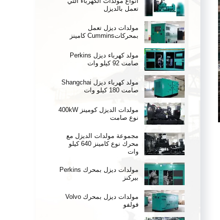
أنواع مولدات الكهرباء التي
تعمل بالديزل
مولدات ديزل تعمل
بمحركاتCummins كامينز
مولد كهرباء ديزل Perkins
صامت 92 كيلو وات
مولد كهرباء ديزل Shangchai
صامت 180 كيلو وات
مولدات الديزل كومينز 400kW
نوع صامت
مجموعة مولدات الديزل مع
محرك نوع كامينز 640 كيلو
وات
مولدات ديزل بمحرك Perkins
بيركنز
مولدات ديزل بمحرك Volvo
فولفو