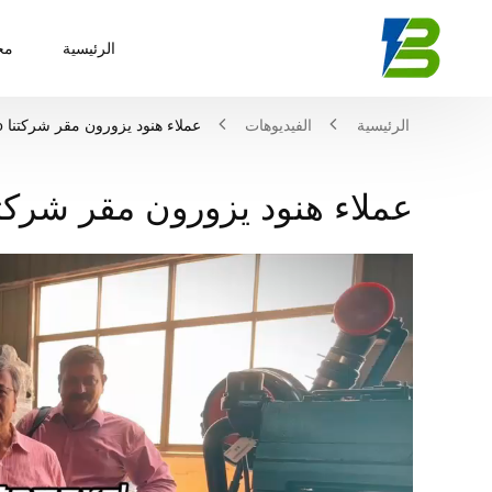
الرئيسية
مج
الرئيسية
الفيديوهات
عملاء هنود يزورون مقر شركتنا Dingbo والمصنع
عملاء هنود يزورون مقر شركتنا Dingbo والم