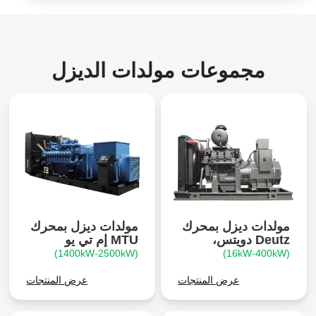
مجموعات مولدات الديزل
مولدات ديزل بمحرك
مولدات ديزل بمحرك
Deutz دويتس،
MTU إم تي يو
(1400kW-2500kW)
(16kW-400kW)
عرض المنتجات
عرض المنتجات