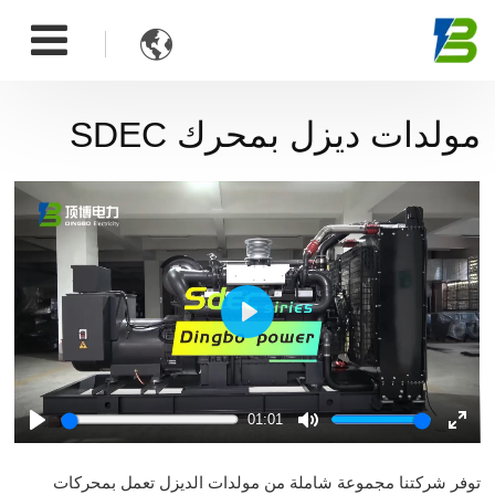

مولدات ديزل بمحرك SDEC
Play
01:01
Play
Mute
Ente
fulls
توفر شركتنا مجموعة شاملة من مولدات الديزل تعمل بمحركات