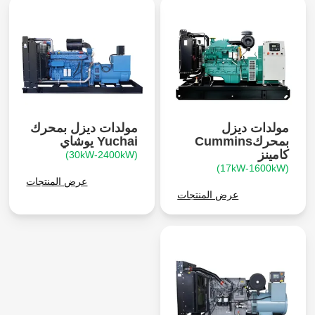
مولدات ديزل
مولدات ديزل بمحرك
بمحركCummins
Yuchai يوشاي
كامينز
(30kW-2400kW)
(17kW-1600kW)
عرض المنتجات
عرض المنتجات