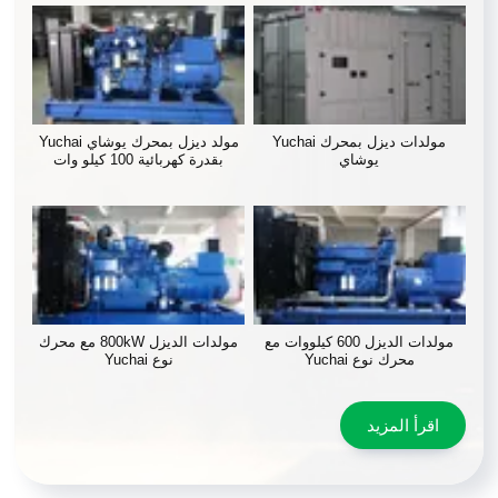
مولدات ديزل بمحرك Yuchai
مولد ديزل بمحرك يوشاي Yuchai
يوشاي
بقدرة كهربائية 100 كيلو وات
مولدات الديزل 600 كيلووات مع
مولدات الديزل 800kW مع محرك
محرك نوع Yuchai
نوع Yuchai
اقرأ المزيد