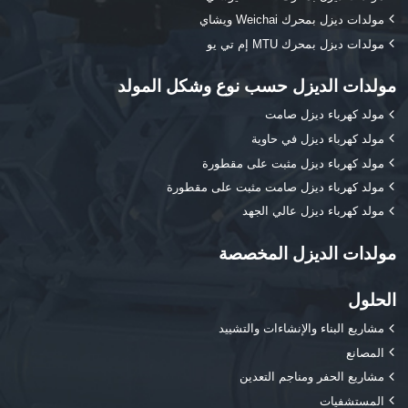
مولدات ديزل بمحرك Weichai ويشاي
مولدات ديزل بمحرك MTU إم تي يو
مولدات الديزل حسب نوع وشكل المولد
مولد كهرباء ديزل صامت
مولد كهرباء ديزل في حاوية
مولد كهرباء ديزل مثبت على مقطورة
مولد كهرباء ديزل صامت مثبت على مقطورة
مولد كهرباء ديزل عالي الجهد
مولدات الديزل المخصصة
الحلول
مشاريع البناء والإنشاءات والتشييد
المصانع
مشاريع الحفر ومناجم التعدين
المستشفيات