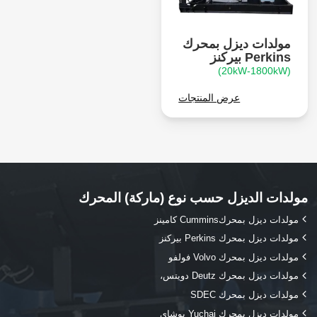
مولدات ديزل بمحرك
Perkins بيركنز
(20kW-1800kW)
عرض المنتجات
مولدات الديزل حسب نوع (ماركة) المحرك
مولدات ديزل بمحركCummins كامينز
مولدات ديزل بمحرك Perkins بيركنز
مولدات ديزل بمحرك Volvo فولفو
مولدات ديزل بمحرك Deutz دويتس،
مولدات ديزل بمحرك SDEC
مولدات ديزل بمحرك Yuchai يوشاي