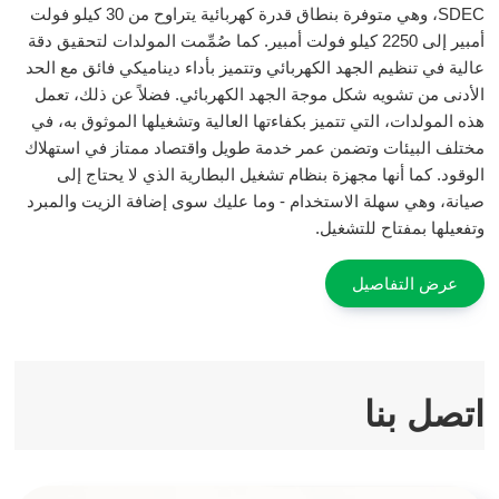
SDEC، وهي متوفرة بنطاق قدرة كهربائية يتراوح من 30 كيلو فولت
أمبير إلى 2250 كيلو فولت أمبير. كما صُمِّمت المولدات لتحقيق دقة
عالية في تنظيم الجهد الكهربائي وتتميز بأداء ديناميكي فائق مع الحد
الأدنى من تشويه شكل موجة الجهد الكهربائي. فضلاً عن ذلك، تعمل
هذه المولدات، التي تتميز بكفاءتها العالية وتشغيلها الموثوق به، في
مختلف البيئات وتضمن عمر خدمة طويل واقتصاد ممتاز في استهلاك
الوقود. كما أنها مجهزة بنظام تشغيل البطارية الذي لا يحتاج إلى
صيانة، وهي سهلة الاستخدام - وما عليك سوى إضافة الزيت والمبرد
وتفعيلها بمفتاح للتشغيل.
عرض التفاصيل
اتصل بنا