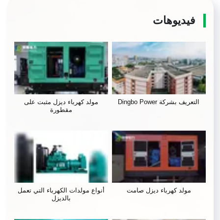
فيديوهات
التعريف بشركة Dingbo Power
مولد كهرباء ديزل مثبت على
مقطورة
مولد كهرباء ديزل صامت
أنواع مولدات الكهرباء التي تعمل
بالديزل