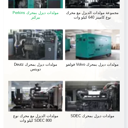
مجموعة مولدات الديزل مع محرك
مولدات ديزل بمحرك Perkins
نوع كامينز 640 كيلو وات
بيركنز
مولدات ديزل بمحرك Volvo فولفو
مولدات ديزل بمحرك Deutz
دويتس
مولدات ديزل بمحرك SDEC
مولدات الديزل مع محرك نوع
SDEC 800 كيلو وات