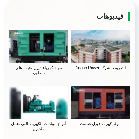
فيديوهات
التعريف بشركة Dingbo Power
مولد كهرباء ديزل مثبت على
مقطورة
مولد كهرباء ديزل صامت
أنواع مولدات الكهرباء التي تعمل
بالديزل