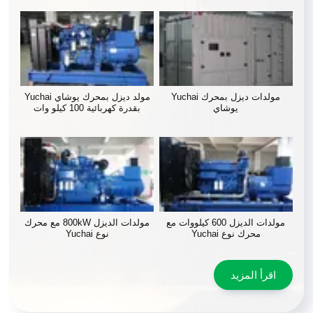
مولدات ديزل بمحرك Yuchai
مولد ديزل بمحرك يوشاي Yuchai
يوشاي
بقدرة كهربائية 100 كيلو وات
مولدات الديزل 600 كيلووات مع
مولدات الديزل 800kW مع محرك
محرك نوع Yuchai
نوع Yuchai
اقرأ المزيد