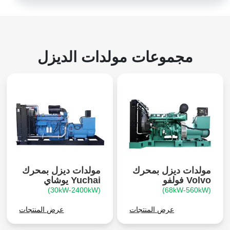
مجموعات مولدات الديزل
مولدات ديزل بمحرك
مولدات ديزل بمحرك
Volvo فولفو
Yuchai يوشاي
(30kW-2400kW)
(68kW-560kW)
عرض المنتجات
عرض المنتجات