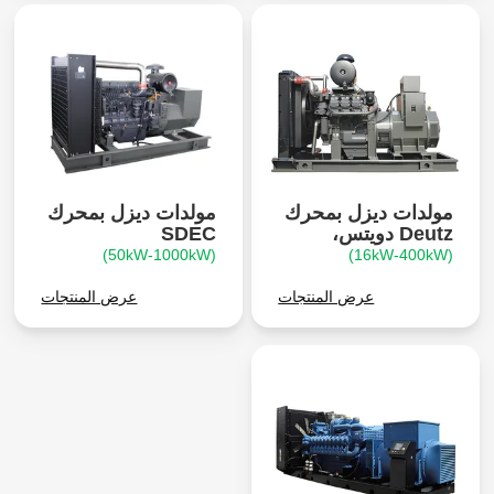
مولدات ديزل بمحرك
مولدات ديزل بمحرك
Deutz دويتس،
SDEC
(50kW-1000kW)
(16kW-400kW)
عرض المنتجات
عرض المنتجات