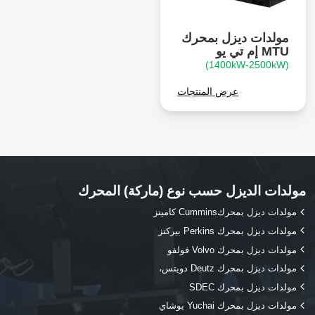
مولدات ديزل بمحرك
MTU إم تي يو
(1400kW-2500kW)
عرض المنتجات
مولدات الديزل حسب نوع (ماركة) المحرك
مولدات ديزل بمحركCummins كامينز
مولدات ديزل بمحرك Perkins بيركنز
مولدات ديزل بمحرك Volvo فولفو
مولدات ديزل بمحرك Deutz دويتس،
مولدات ديزل بمحرك SDEC
مولدات ديزل بمحرك Yuchai يوشاي