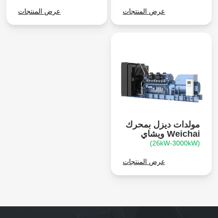
عرض المنتجات
عرض المنتجات
مولدات ديزل بمحرك
Weichai ويشاي
(26kW-3000kW)
عرض المنتجات