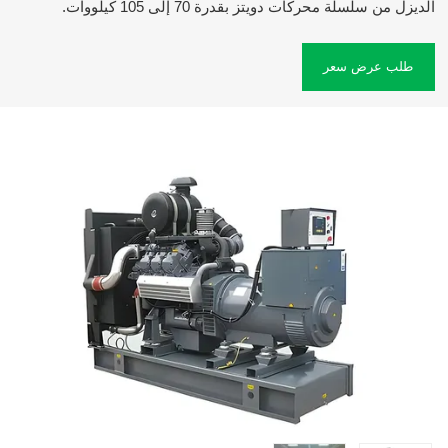
الديزل من سلسلة محركات دويتز بقدرة 70 إلى 105 كيلووات.
طلب عرض سعر