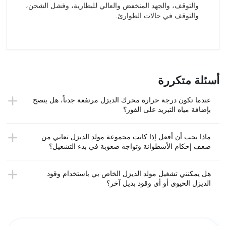
والتوقف، والجهد المنخفض والعالي للبطارية، وفشل الشحن،
والتوقف في حالات الطوارئ.
أسئلة متكررة
عندما تكون درجة حرارة محرك الديزل مرتفعة جدىاً، هل ينصح
بإضافة مياه التبريد على الفور؟
ماذا يجب أن أفعل إذا كانت مجموعة مولد الديزل تعاني من
ضعف إحكام الأسطوانة وتواجه صعوبة في بدء التشغيل؟
هل يمكنني تشغيل مولد الديزل الخاص بي باستخدام وقود
الديزل الحيوي أو أي وقود بديل آخر؟