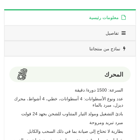
معلومات رئيسية
تفاصيل
نماذج من منتجاتنا
المحرك
السرعة: 1500 دورة/ دقيقة
عدد ونوع الأسطوانات: 4 أسطوانات، خطي، 4 أشواط، محرك
ديزل، مبرد بالماء
بادئ التشغيل ومولد التيار المتناوب للشحن بجهد 24 فولت
مبرد تبريد ومروحة
بطارية لا تحتاج إلى صيانة بما في ذلك السحب والكابل