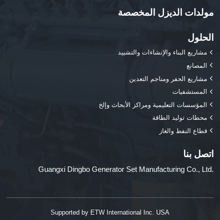
مولدات الديزل المخصصة
الحلول
مشاريع البناء والإنشاءات والتشييد
المصانع
مشاريع الحفر ومناجم التعدين
المستشفيات
المؤسسات التعليمية ومراكز الأبحاث وإلخ
محطات توليد الطاقة
قطاع النفط والغاز
اتصل بنا
Guangxi Dingbo Generator Set Manufacturing Co., Ltd.
Supported by ETW International Inc. USA