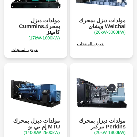
مولدات ديزل بمحرك
مولدات ديزل
Weichai ويشاي
بمحركCummins
كامينز
(26kW-3000kW)
(17kW-1600kW)
عرض المنتجات
عرض المنتجات
مولدات ديزل بمحرك
مولدات ديزل بمحرك
Perkins بيركنز
MTU إم تي يو
(1400kW-2500kW)
(20kW-1800kW)