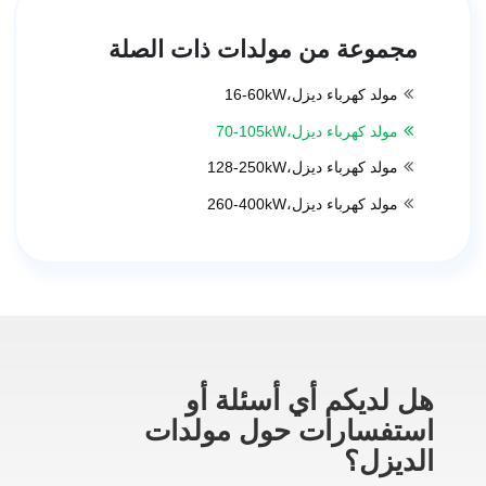
مجموعة من مولدات ذات الصلة
مولد كهرباء ديزل،
16-60kW
مولد كهرباء ديزل،
70-105kW
مولد كهرباء ديزل،
128-250kW
مولد كهرباء ديزل،
260-400kW
هل لديكم أي أسئلة أو
استفسارات حول مولدات
الديزل؟