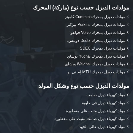
مولدات الديزل حسب نوع (ماركة) المحرك
مولدات ديزل بمحركCummins كامينز
مولدات ديزل بمحرك Perkins بيركنز
مولدات ديزل بمحرك Volvo فولفو
مولدات ديزل بمحرك Deutz دويتس،
مولدات ديزل بمحرك SDEC
مولدات ديزل بمحرك Yuchai يوشاي
مولدات ديزل بمحرك Weichai ويشاي
مولدات ديزل بمحرك MTU إم تي يو
مولدات الديزل حسب نوع وشكل المولد
مولد كهرباء ديزل صامت
مولد كهرباء ديزل في حاوية
مولد كهرباء ديزل مثبت على مقطورة
مولد كهرباء ديزل صامت مثبت على مقطورة
مولد كهرباء ديزل عالي الجهد