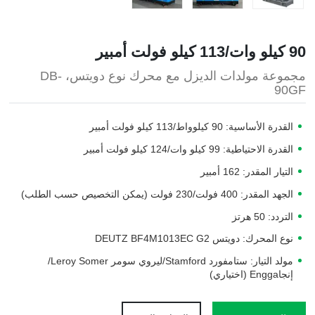
90 كيلو وات/113 كيلو فولت أمبير
مجموعة مولدات الديزل مع محرك نوع دويتس، DB-
90GF
القدرة الأساسية: 90 كيلوواط/113 كيلو فولت أمبير
القدرة الاحتياطية: 99 كيلو وات/124 كيلو فولت أمبير
التيار المقدر: 162 أمبير
الجهد المقدر: 400 فولت/230 فولت (يمكن التخصيص حسب الطلب)
التردد: 50 هرتز
نوع المحرك: دويتس DEUTZ BF4M1013EC G2
مولد التيار: ستامفورد Stamford/ليروي سومر Leroy Somer/
إنجاEngga (اختياري)