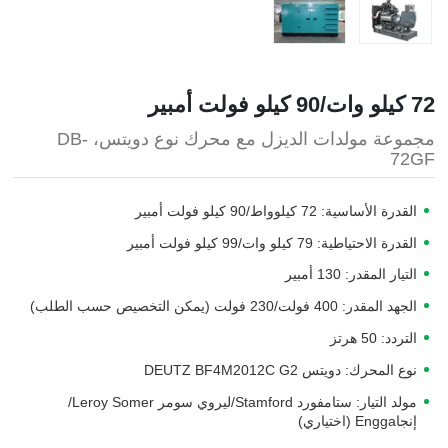
72 كيلو وات/90 كيلو فولت أمبير
مجموعة مولدات الديزل مع محرك نوع دويتس، DB-
72GF
القدرة الأساسية: 72 كيلوواط/90 كيلو فولت أمبير
القدرة الاحتياطية: 79 كيلو وات/99 كيلو فولت أمبير
التيار المقدر: 130 أمبير
الجهد المقدر: 400 فولت/230 فولت (يمكن التخصيص حسب الطلب)
التردد: 50 هرتز
نوع المحرك: دويتس DEUTZ BF4M2012C G2
مولد التيار: ستامفورد Stamford/ليروي سومر Leroy Somer/
إنجاEngga (اختياري)