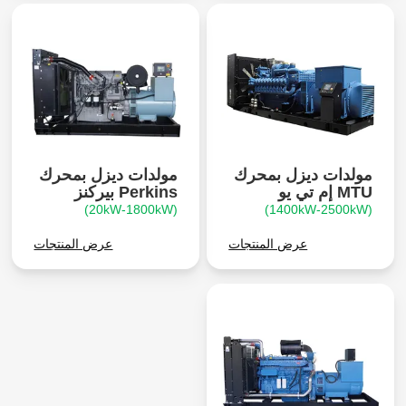
مولدات ديزل بمحرك
مولدات ديزل بمحرك
MTU إم تي يو
Perkins بيركنز
(20kW-1800kW)
(1400kW-2500kW)
عرض المنتجات
عرض المنتجات