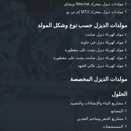
مولدات ديزل بمحرك Weichai ويشاي
مولدات ديزل بمحرك MTU إم تي يو
مولدات الديزل حسب نوع وشكل المولد
مولد كهرباء ديزل صامت
مولد كهرباء ديزل في حاوية
مولد كهرباء ديزل مثبت على مقطورة
مولد كهرباء ديزل صامت مثبت على مقطورة
مولد كهرباء ديزل عالي الجهد
مولدات الديزل المخصصة
الحلول
مشاريع البناء والإنشاءات والتشييد
المصانع
مشاريع الحفر ومناجم التعدين
المستشفيات