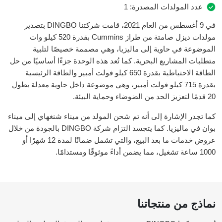
عدد المولدات المصدرة: 1
في 9 أغسطس من العام 2021، قامت شركتنا DINGBO بتصدير
مولدات ديزل صامتة من طراز Cummins بقدرة 520 كيلو وات
الموضوعة في حاوية إلى ماليزيا، وهي مصممة خصيصًا لتلبية
متطلبات المشاريع البحرية. كما تُعد هذه الوحدة جزءًا أساسيًا من حل
الطاقة الاحتياطية بقدرة 650 كيلو فولت أمبير والطاقة الرئيسية
بقدرة 715 كيلو فولت أمبير، وهي موضوعة داخل حاوية معدلة بطول
20 قدمًا لتعزيز الحد من الضوضاء وحماية البيئة.
كما تجدر الإشارة إلى أنه تم شحن المولد من ميناء شنغهاي إلى ميناء
بوان في ماليزيا. كما يتجسد التزام شركة DINGBO بالجودة من خلال
عروض خدمات ما بعد البيع، والتي تشمل ضمانًا لمدة 12 شهرًا أو
1000 ساعة تشغيل، مما يضمن أداءً موثوقًا ومستدامًا.
نماذج من منتجاتنا