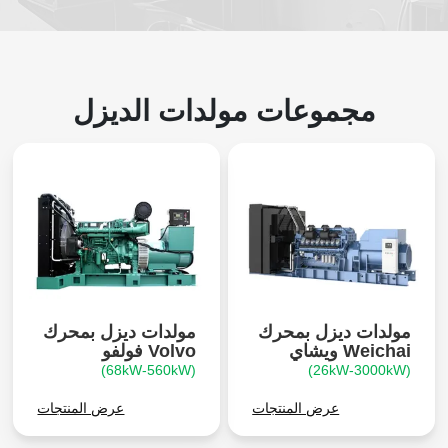
مجموعات مولدات الديزل
مولدات ديزل بمحرك
مولدات ديزل بمحرك
Weichai ويشاي
Volvo فولفو
(68kW-560kW)
(26kW-3000kW)
عرض المنتجات
عرض المنتجات