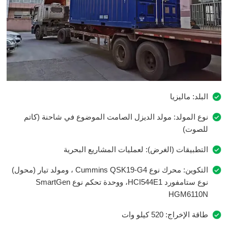
البلد: ماليزيا
نوع المولد: مولد الديزل الصامت الموضوع في شاحنة (كاتم
للصوت)
التطبيقات (الغرض): لعمليات المشاريع البحرية
التكوين: محرك نوع Cummins QSK19-G4 ، ومولد تيار (محول)
نوع ستامفورد HCI544E1، ووحدة تحكم نوع SmartGen
HGM6110N
طاقة الإخراج: 520 كيلو وات