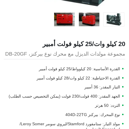
20 كيلو وات/25 كيلو فولت أمبير
مجموعة مولدات الديزل مع محرك نوع بيركنز، DB-20GF
القدرة الأساسية: 20 كيلوواط/25 كيلو فولت أمبير
القدرة الاحتياطية: 22 كيلو وات/28 كيلو فولت أمبير
التيار المقدر: 36 أمبير
الجهد المقدر: 400 فولت/230 فولت (يمكن التخصيص حسب الطلب)
التردد: 50 هرتز
نوع المحرك: بيركنز 404D-22TG
مولد التيار: ستامفورد Stamford/ليروي سومر Leroy Somer/