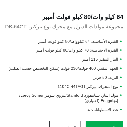
64 كيلو وات/80 كيلو فولت أمبير
مجموعة مولدات الديزل مع محرك نوع بيركنز، DB-64GF
القدرة الأساسية: 64 كيلوواط/80 كيلو فولت أمبير
القدرة الاحتياطية: 70 كيلو وات/88 كيلو فولت أمبير
التيار المقدر 115 أمبير
الجهد المقدر: 400 فولت/230 فولت (يمكن التخصيص حسب الطلب)
التردد: 50 هرتز
نوع المحرك: بيركنز 1104C-44TAG1
مولد التيار: ستامفورد Stamford/ليروي سومر Leroy Somer/
إنجاEngga (اختياري)
عدد الأسطوانات: 4