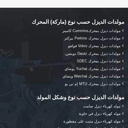
مولدات الديزل حسب نوع (ماركة) المحرك
مولدات ديزل بمحركCummins كامينز
مولدات ديزل بمحرك Perkins بيركنز
مولدات ديزل بمحرك Volvo فولفو
مولدات ديزل بمحرك Deutz دويتس،
مولدات ديزل بمحرك SDEC
مولدات ديزل بمحرك Yuchai يوشاي
مولدات ديزل بمحرك Weichai ويشاي
مولدات ديزل بمحرك MTU إم تي يو
مولدات الديزل حسب نوع وشكل المولد
مولد كهرباء ديزل صامت
مولد كهرباء ديزل في حاوية
مولد كهرباء ديزل مثبت على مقطورة