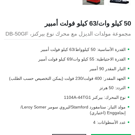
50 كيلو وات/63 كيلو فولت أمبير
مجموعة مولدات الديزل مع محرك نوع بيركنز، DB-50GF
القدرة الأساسية: 50 كيلوواط/63 كيلو فولت أمبير
القدرة الاحتياطية: 55 كيلو وات/69 كيلو فولت أمبير
التيار المقدر 90 أمبير
الجهد المقدر: 400 فولت/230 فولت (يمكن التخصيص حسب الطلب)
التردد: 50 هرتز
نوع المحرك: بيركنز 1104A-44TG1
مولد التيار: ستامفورد Stamford/ليروي سومر Leroy Somer/
إنجاEngga (اختياري)
عدد الأسطوانات: 4