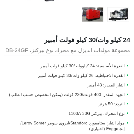
24 كيلو وات/30 كيلو فولت أمبير
مجموعة مولدات الديزل مع محرك نوع بيركنز، DB-24GF
القدرة الأساسية: 24 كيلوواط/30 كيلو فولت أمبير
القدرة الاحتياطية: 26 كيلو وات/33 كيلو فولت أمبير
التيار المقدر: 43 أمبير
الجهد المقدر: 400 فولت/230 فولت (يمكن التخصيص حسب الطلب)
التردد: 50 هرتز
نوع المحرك: بيركنز 1103A-33G
مولد التيار: ستامفورد Stamford/ليروي سومر Leroy Somer/
إنجاEngga (اختياري)