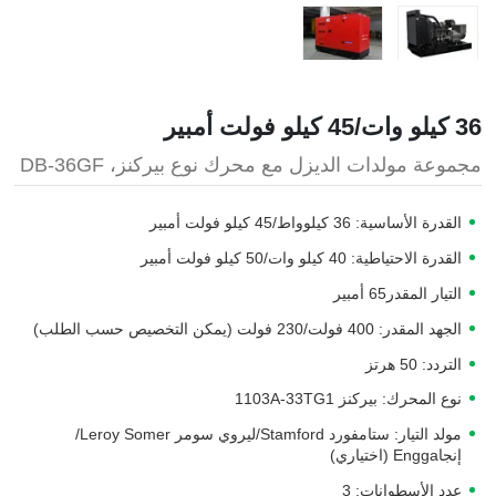
36 كيلو وات/45 كيلو فولت أمبير
مجموعة مولدات الديزل مع محرك نوع بيركنز، DB-36GF
القدرة الأساسية: 36 كيلوواط/45 كيلو فولت أمبير
القدرة الاحتياطية: 40 كيلو وات/50 كيلو فولت أمبير
التيار المقدر65 أمبير
الجهد المقدر: 400 فولت/230 فولت (يمكن التخصيص حسب الطلب)
التردد: 50 هرتز
نوع المحرك: بيركنز 1103A-33TG1
مولد التيار: ستامفورد Stamford/ليروي سومر Leroy Somer/
إنجاEngga (اختياري)
عدد الأسطوانات: 3