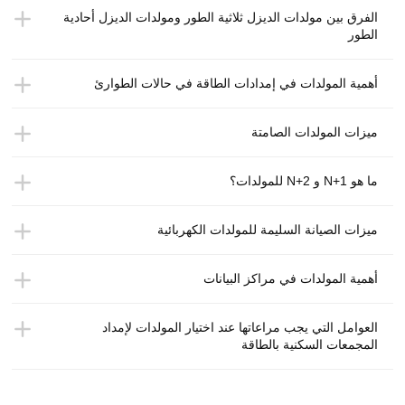
الفرق بين مولدات الديزل ثلاثية الطور ومولدات الديزل أحادية
الطور
أهمية المولدات في إمدادات الطاقة في حالات الطوارئ
ميزات المولدات الصامتة
ما هو N+1 و N+2 للمولدات؟
ميزات الصيانة السليمة للمولدات الكهربائية
أهمية المولدات في مراكز البيانات
العوامل التي يجب مراعاتها عند اختيار المولدات لإمداد
المجمعات السكنية بالطاقة