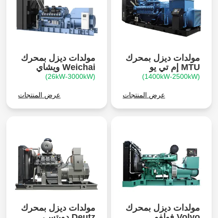
مولدات ديزل بمحرك
مولدات ديزل بمحرك
MTU إم تي يو
Weichai ويشاي
(26kW-3000kW)
(1400kW-2500kW)
عرض المنتجات
عرض المنتجات
مولدات ديزل بمحرك
مولدات ديزل بمحرك
Volvo فولفو
Deutz دويتس،