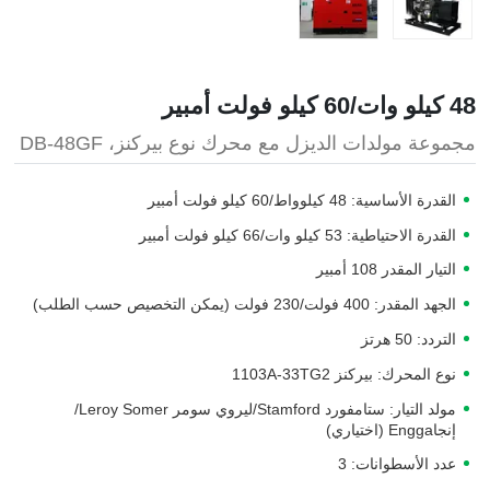
48 كيلو وات/60 كيلو فولت أمبير
مجموعة مولدات الديزل مع محرك نوع بيركنز، DB-48GF
القدرة الأساسية: 48 كيلوواط/60 كيلو فولت أمبير
القدرة الاحتياطية: 53 كيلو وات/66 كيلو فولت أمبير
التيار المقدر 108 أمبير
الجهد المقدر: 400 فولت/230 فولت (يمكن التخصيص حسب الطلب)
التردد: 50 هرتز
نوع المحرك: بيركنز 1103A-33TG2
مولد التيار: ستامفورد Stamford/ليروي سومر Leroy Somer/
إنجاEngga (اختياري)
عدد الأسطوانات: 3