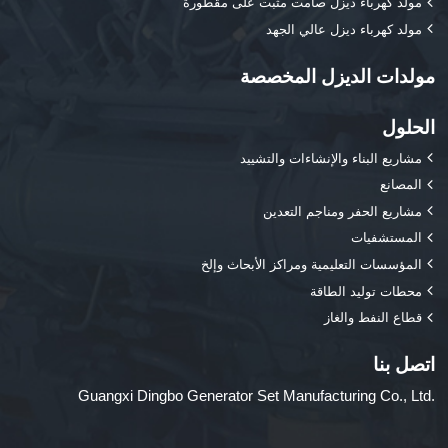
مولد كهرباء ديزل صامت مثبت على مقطورة
مولد كهرباء ديزل عالي الجهد
مولدات الديزل المخصصة
الحلول
مشاريع البناء والإنشاءات والتشييد
المصانع
مشاريع الحفر ومناجم التعدين
المستشفيات
المؤسسات التعليمية ومراكز الأبحاث وإلخ
محطات توليد الطاقة
قطاع النفط والغاز
اتصل بنا
Guangxi Dingbo Generator Set Manufacturing Co., Ltd.