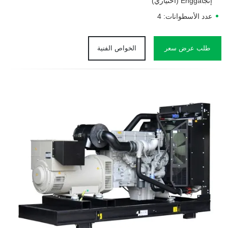
إنجاEngga (اختياري)
عدد الأسطوانات: 4
طلب عرض سعر
الخواص الفنية